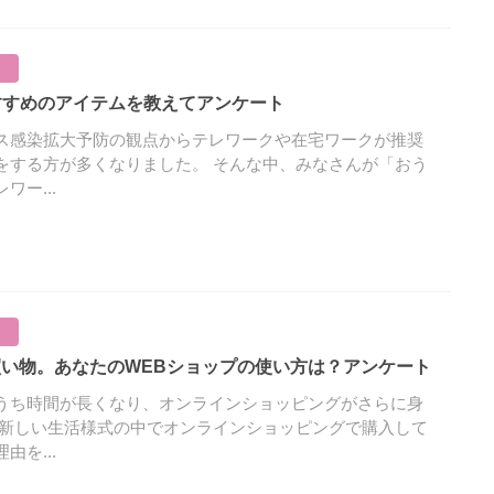
すすめのアイテムを教えてアンケート
ス感染拡大予防の観点からテレワークや在宅ワークが推奨
をする方が多くなりました。 そんな中、みなさんが「おう
ワー...
のお買い物。あなたのWEBショップの使い方は？アンケート
うち時間が長くなり、オンラインショッピングがさらに身
 新しい生活様式の中でオンラインショッピングで購入して
由を...