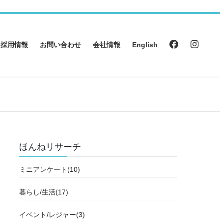
採用情報
お問い合わせ
会社情報
English
ほんねリサーチ
ミニアンケート(10)
暮らし/生活(17)
イベント/レジャー(3)