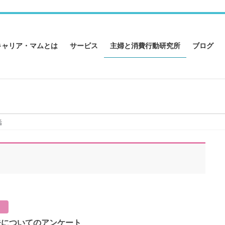
キャリア・マムとは
サービス
主婦と消費行動研究所
ブログ
活
夫についてのアンケート