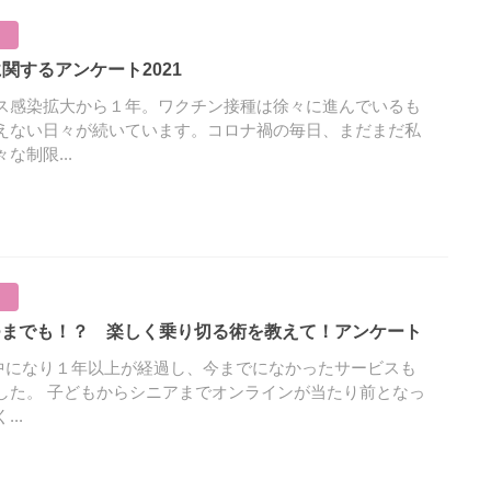
に関するアンケート2021
ス感染拡大から１年。ワクチン接種は徐々に進んでいるも
えない日々が続いています。コロナ禍の毎日、まだまだ私
な制限...
はいつまでも！？ 楽しく乗り切る術を教えて！アンケート
世の中になり１年以上が経過し、今までになかったサービスも
した。 子どもからシニアまでオンラインが当たり前となっ
..