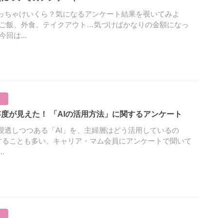
っちゃけいくら？気になるアンケート結果を覗いてみよ
のご飯、外食、テイクアウト…気づけばかなりの金額になっ
回は...
依存度が見えた！ 「AIの活用方法」に関するアンケート
浸透しつつある「AI」を、主婦層はどう活用しているの
をすることも多い、キャリア・マム会員にアンケートで聞いて
.