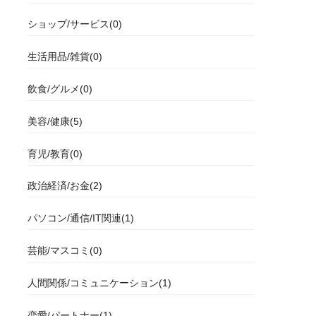
ショップ/サービス(0)
生活用品/雑貨(0)
飲食/グルメ(0)
美容/健康(5)
育児/教育(0)
政治経済/お金(2)
パソコン/通信/IT関連(1)
芸能/マスコミ(0)
人間関係/コミュニケーション(1)
恋愛/パートナー(1)