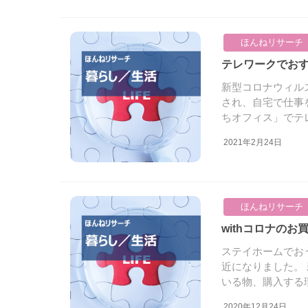
ほんねリサーチ
テレワークでお
新型コロナウィル
され、自宅で仕事
ちオフィス」でテレ
2021年2月24日
ほんねリサーチ
withコロナ
ステイホームでお
近になりました。
いる物、購入する理
2020年12月24日