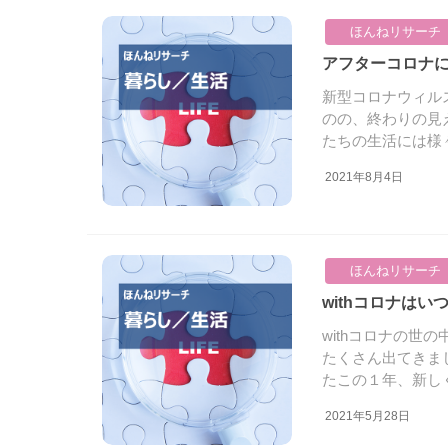
ほんねリサーチ
アフターコロナ
新型コロナウィル
のの、終わりの見
たちの生活には様々
2021年8月4日
ほんねリサーチ
withコロナ
withコロナの
たくさん出てきま
たこの１年、新しく.
2021年5月28日