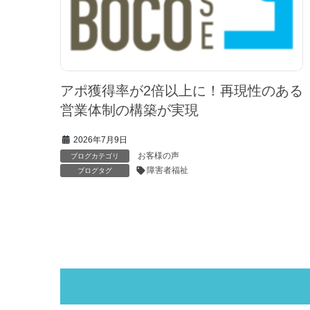
アポ獲得率が2倍以上に！再現性のある
営業体制の構築が実現
2026年7月9日
お客様の声
ブログカテゴリ
障害者福祉
ブログタグ