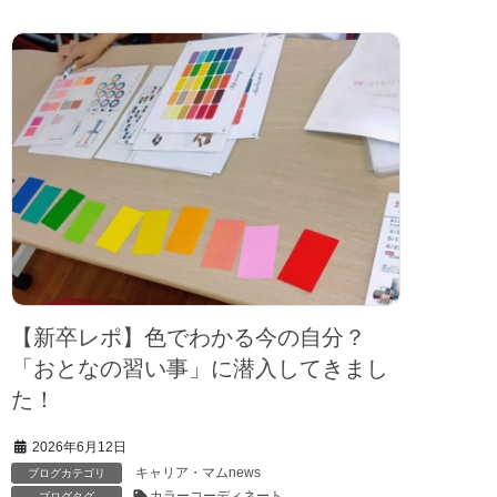
【新卒レポ】色でわかる今の自分？
「おとなの習い事」に潜入してきまし
た！
2026年6月12日
キャリア・マムnews
ブログカテゴリ
カラーコーディネート
ブログタグ