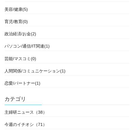
美容/健康(5)
育児/教育(0)
政治経済/お金(2)
パソコン/通信/IT関連(1)
芸能/マスコミ(0)
人間関係/コミュニケーション(1)
恋愛/パートナー(1)
カテゴリ
主婦研ニュース（38）
今週のイチオシ（71）