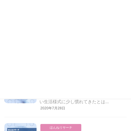
ほんねリサーチ
大人の習い事アンケート
今回のテーマは「大人の習い事」。他の方
がどんな習い事をしているのか気になりま
すよね。現在の習い事、コ...
2020年8月21日
ほんねリサーチ
夏休みどうする？アンケート
コロナ禍でむかえる”2020年の夏休み”。新し
い生活様式に少し慣れてきたとは...
2020年7月28日
ほんねリサーチ