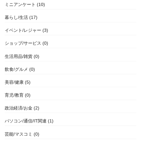
ミニアンケート (10)
暮らし/生活 (17)
イベント/レジャー (3)
ショップ/サービス (0)
生活用品/雑貨 (0)
飲食/グルメ (0)
美容/健康 (5)
育児/教育 (0)
政治経済/お金 (2)
パソコン/通信/IT関連 (1)
芸能/マスコミ (0)