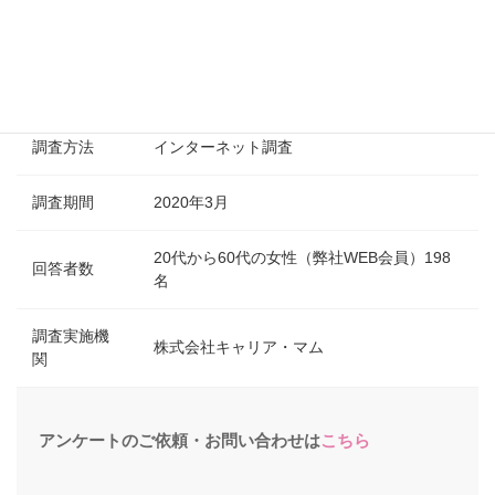
調査方法
インターネット調査
調査期間
2020年3月
20代から60代の女性（弊社WEB会員）198
回答者数
名
調査実施機
株式会社キャリア・マム
関
アンケートのご依頼・お問い合わせは
こちら