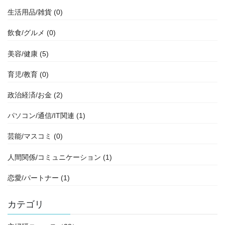
生活用品/雑貨 (0)
飲食/グルメ (0)
美容/健康 (5)
育児/教育 (0)
政治経済/お金 (2)
パソコン/通信/IT関連 (1)
芸能/マスコミ (0)
人間関係/コミュニケーション (1)
恋愛/パートナー (1)
カテゴリ