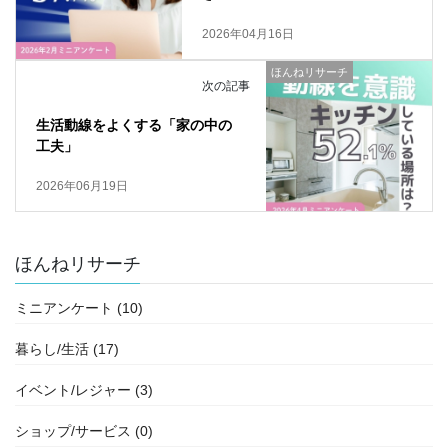
2026年04月16日
ほんねリサーチ
次の記事
生活動線をよくする「家の中の
工夫」
2026年06月19日
ほんねリサーチ
ミニアンケート (10)
暮らし/生活 (17)
イベント/レジャー (3)
ショップ/サービス (0)