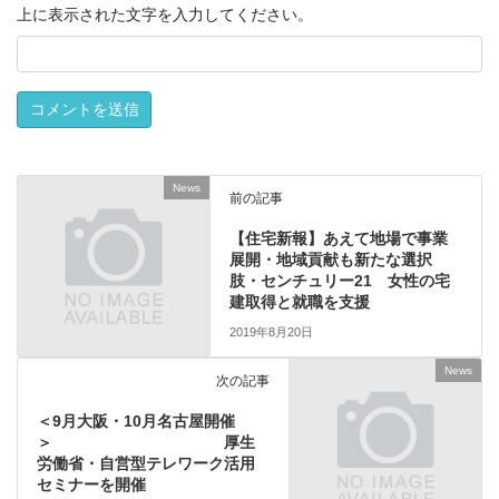
上に表示された文字を入力してください。
News
前の記事
【住宅新報】あえて地場で事業
展開・地域貢献も新たな選択
肢・センチュリー21 女性の宅
建取得と就職を支援
2019年8月20日
News
次の記事
＜9月大阪・10月名古屋開催
＞ 厚生
労働省・自営型テレワーク活用
セミナーを開催