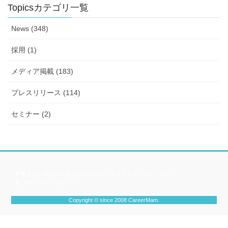
Topicsカテゴリ一覧
News (348)
採用 (1)
メディア掲載 (183)
プレスリリース (114)
セミナー (2)
働きたい女性のためのコミュニティサイト | キャリア・マム
プライバシーポリシー
Copyright © since 2008 CareerMam.