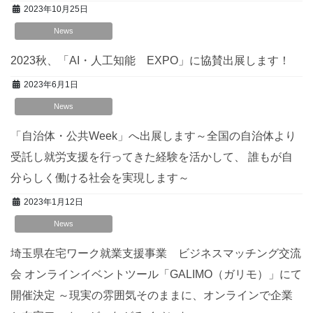
2023年10月25日
News
2023秋、「AI・人工知能 EXPO」に協賛出展します！
2023年6月1日
News
「自治体・公共Week」へ出展します
～全国の自治体より
受託し就労支援を行ってきた経験を活かして、 誰もが自
分らしく働ける社会を実現します～
2023年1月12日
News
埼玉県在宅ワーク就業支援事業 ビジネスマッチング交流
会 オンラインイベントツール「GALIMO（ガリモ）」にて
開催決定 ～現実の雰囲気そのままに、オンラインで企業