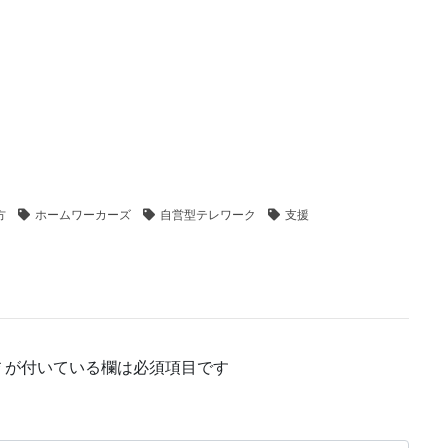
方
ホームワーカーズ
自営型テレワーク
支援
*
が付いている欄は必須項目です