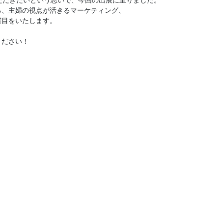
、主婦の視点が活きるマーケティング、

目をいたします。

ださい！
