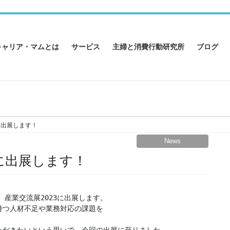
キャリア・マムとは
サービス
主婦と消費行動研究所
ブログ
に出展します！
News
】に出展します！
産業交流展2023に出展します。

持つ人材不足や業務対応の課題を

ただきたいという思いで、今回の出展に至りました。
