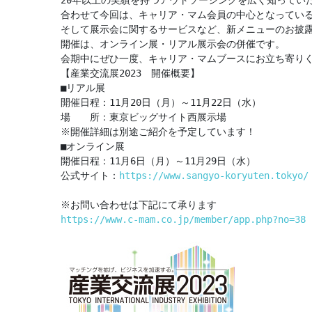
合わせて今回は、キャリア・マム会員の中心となっている
そして展示会に関するサービスなど、新メニューのお披露
開催は、オンライン展・リアル展示会の併催です。

会期中にぜひ一度、キャリア・マムブースにお立ち寄りく
【産業交流展2023　開催概要】

■リアル展

開催日程：11月20日（月）～11月22日（水）

場　　所：東京ビッグサイト西展示場

※開催詳細は別途ご紹介を予定しています！

■オンライン展

開催日程：11月6日（月）～11月29日（水）

公式サイト：
https://www.sangyo-koryuten.tokyo/
https://www.c-mam.co.jp/member/app.php?no=38