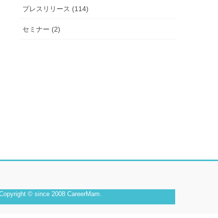
プレスリリース (114)
セミナー (2)
Copyright © since 2008 CareerMam.