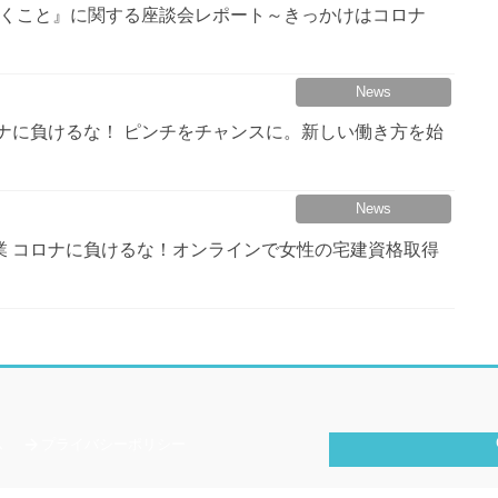
News
ナに負けるな！ ピンチをチャンスに。新しい働き方を始
News
業
コロナに負けるな！オンラインで女性の宅建資格取得
ム
プライバシーポリシー