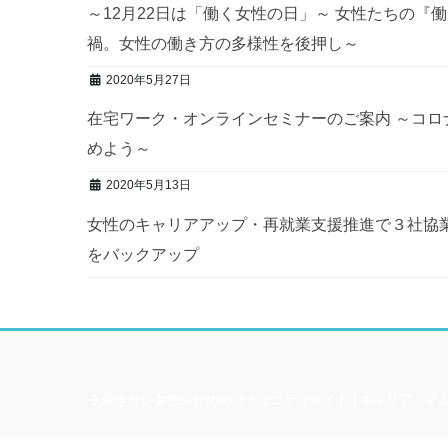
～12月22日は「働く女性の日」～ 女性たちの『働くこと』に関する座談会レポート～きっかけはコロナ
禍。女性の働き方の多様性を後押し～
2020年5月27日
在宅ワーク・オンラインセミナーのご案内
～コロ
めよう～
2020年5月13日
女性のキャリアアップ・再就業支援推進で３社協
をバックアップ
働きたい女性のためのコミュニティサイト | キャリア・マ