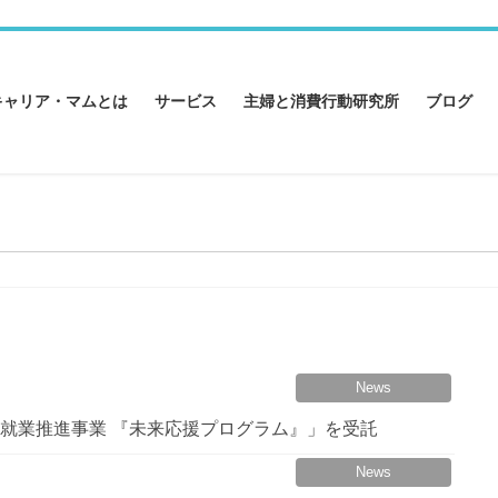
キャリア・マムとは
サービス
主婦と消費行動研究所
ブログ
News
庭就業推進事業 『未来応援プログラム』」を受託
News