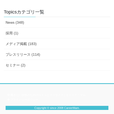
Topicsカテゴリ一覧
News (348)
採用 (1)
メディア掲載 (183)
プレスリリース (114)
セミナー (2)
働きたい女性のためのコミュニティサイト | キャリア・マム
プライバシーポリシー
Copyright © since 2008 CareerMam.