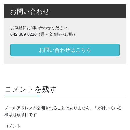
お問い合わせ
お気軽にお問い合わせください。
042-389-0220（月～金 9時～17時）
お問い合わせはこちら
コメントを残す
メールアドレスが公開されることはありません。
*
が付いている
欄は必須項目です
コメント