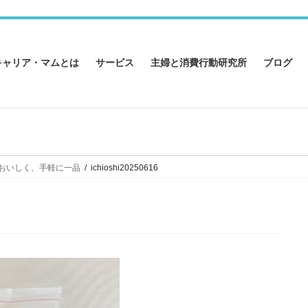
キャリア・マムとは
サービス
主婦と消費行動研究所
ブログ
おいしく、手軽に一品
ichioshi20250616