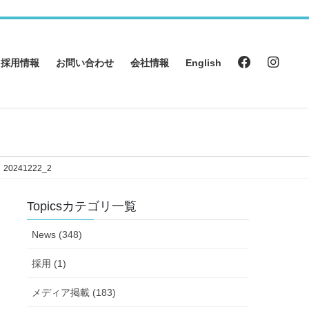
採用情報
お問い合わせ
会社情報
English
20241222_2
Topicsカテゴリ一覧
News (348)
採用 (1)
メディア掲載 (183)