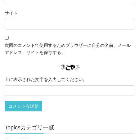
サイト
次回のコメントで使用するためブラウザーに自分の名前、メール
アドレス、サイトを保存する。
上に表示された文字を入力してください。
Topicsカテゴリ一覧