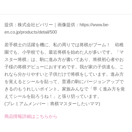
提供：株式会社ビバリー｜画像提供：https://www.be-
en.co.jp/products/detail/500
若手棋士の活躍を機に、私の周りでは将棋がブーム！ 幼稚
園でも、小学校でも、最近将棋を始めた人が多いです。「マ
スター将棋」は、駒に進み方が書いてあり、将棋初心者やお
子様の将棋デビューにおすすめです。我が家の子供達も、こ
れなら分かりやすいと子供だけで将棋をしています。進み方
を覚えるとシールを貼って、普通の駒にバージョンアップで
きるのもうれしいポイント。家族みんなで「早 く進み方を覚
えてシールを貼ろうね！」と張り切っています。
(プレミアムメンバー：将棋マスターしたいママ)
商品情報詳細はこちらから