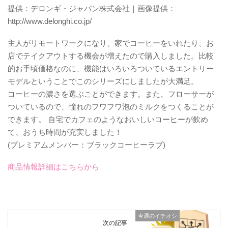
提供：デロンギ・ジャパン株式会社｜画像提供：
http://www.delonghi.co.jp/
主人がリモートワークになり、家でコーヒーをいれたり、お
店でテイクアウトする機会が増えたので購入しました。比較
的お手頃価格なのに、機能はいろいろついているエントリー
モデルということでこのシリーズにしましたが大満足。
コーヒーの濃さを選ぶことができます。また、フローサーが
ついているので、憧れのフワフワ泡のミルクをつくることが
できます。 自宅でカフェのようなおいしいコーヒーが飲め
て、おうち時間が充実しました！
(プレミアムメンバー：ブラックコーヒーラブ)
商品情報詳細はこちらから
今週のイチオシ
次の記事