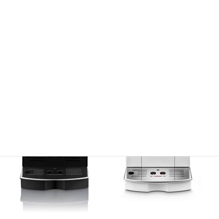
デロンギ・ジャパン株式会社
「マグニフィカ S コンパクト全自動コーヒーマシ
ン ECAM23120BN/WN」