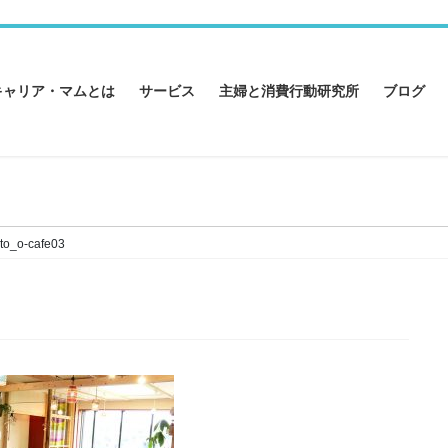
キャリア・マムとは
サービス
主婦と消費行動研究所
ブログ
to_o-cafe03