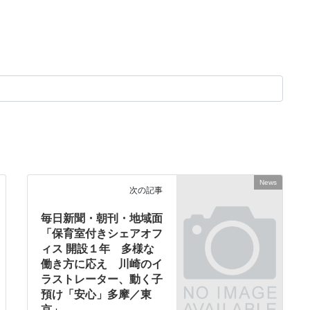
News
次の記事
毎日新聞・朝刊・地域面
「保育室付きシェアオフ
ィス 開設１年 多様な
働き方に応え 川崎のイ
ラストレーター、動く子
預け「安心」多摩／東
京」