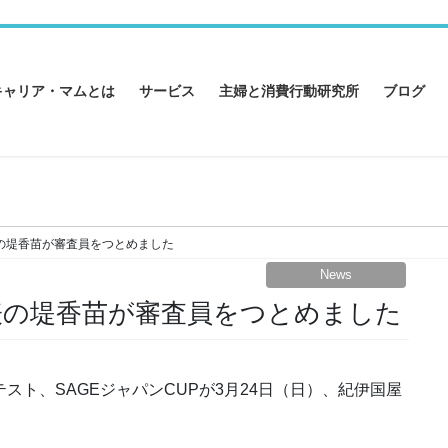
キャリア・マムとは
サービス
主婦と消費行動研究所
ブログ
表の堤香苗が審査員をつとめました
News
代表の堤香苗が審査員をつとめました
ト、SAGEジャパンCUPが3月24日（日）、紀伊国屋