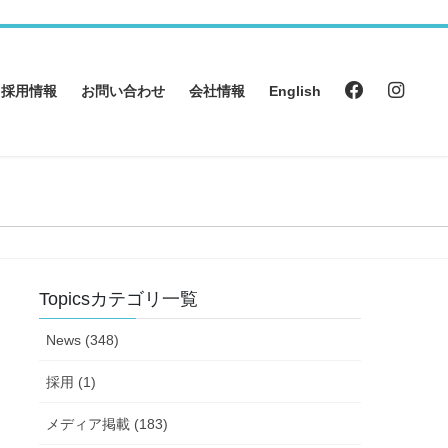
採用情報
お問い合わせ
会社情報
English
Topicsカテゴリ一覧
News (348)
採用 (1)
メディア掲載 (183)