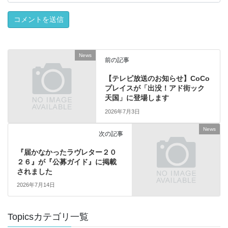
News
前の記事
【テレビ放送のお知らせ】CoCo
プレイスが「出没！アド街ック
天国」に登場します
2026年7月3日
News
次の記事
『届かなかったラヴレター２０
２６』が『公募ガイド』に掲載
されました
2026年7月14日
Topicsカテゴリ一覧