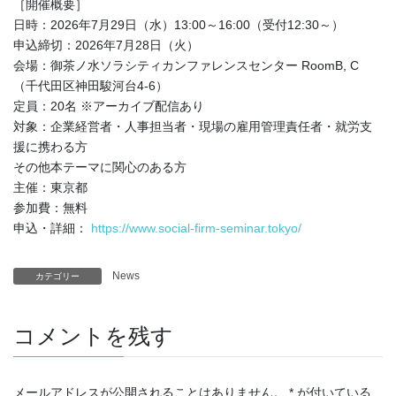
［開催概要］
日時：2026年7月29日（水）13:00～16:00（受付12:30～）
申込締切：2026年7月28日（火）
会場：御茶ノ水ソラシティカンファレンスセンター RoomB, C
（千代田区神田駿河台4-6）
定員：20名 ※アーカイブ配信あり
対象：企業経営者・人事担当者・現場の雇用管理責任者・就労支
援に携わる方
その他本テーマに関心のある方
主催：東京都
参加費：無料
申込・詳細：
https://www.social-firm-seminar.tokyo/
News
カテゴリー
コメントを残す
メールアドレスが公開されることはありません。
*
が付いている