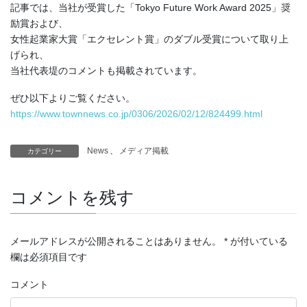
記事では、当社が受賞した「Tokyo Future Work Award 2025」奨
励賞および、
女性起業家大賞「エクセレント賞」のダブル受賞について取り上
げられ、
当社代表堤のコメントも掲載されています。
ぜひ以下よりご覧ください。
https://www.townnews.co.jp/0306/2026/02/12/824499.html
News
、
メディア掲載
カテゴリー
コメントを残す
メールアドレスが公開されることはありません。
*
が付いている
欄は必須項目です
コメント