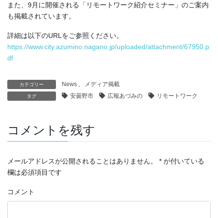
また、9月に開催される「リモートワーク紹介セミナー」のご案内
も掲載されています。
詳細は以下のURLをご参照ください。
https://www.city.azumino.nagano.jp/uploaded/attachment/67950.p
df
News
、
メディア掲載
カテゴリー
安曇野市
広報あづみの
リモートワーク
タグ
コメントを残す
メールアドレスが公開されることはありません。
*
が付いている
欄は必須項目です
コメント