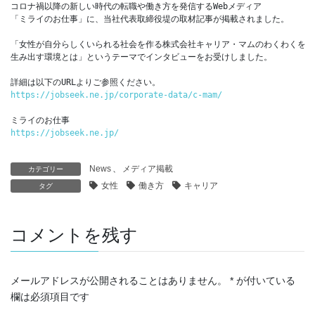
コロナ禍以降の新しい時代の転職や働き方を発信するWebメディア

「ミライのお仕事」に、当社代表取締役堤の取材記事が掲載されました。

「女性が自分らしくいられる社会を作る株式会社キャリア・マムのわくわくを

生み出す環境とは」というテーマでインタビューをお受けしました。

https://jobseek.ne.jp/corporate-data/c-mam/
https://jobseek.ne.jp/
News
、
メディア掲載
カテゴリー
女性
働き方
キャリア
タグ
コメントを残す
メールアドレスが公開されることはありません。
*
が付いている
欄は必須項目です