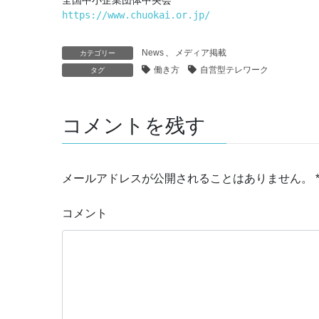
https://www.chuokai.or.jp/
News
、
メディア掲載
カテゴリー
働き方
自営型テレワーク
タグ
コメントを残す
メールアドレスが公開されることはありません。
コメント