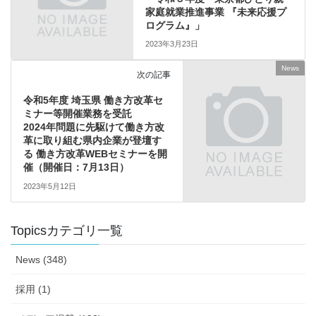
家庭就業推進事業 『未来応援プ
ログラム』」
2023年3月23日
News
次の記事
令和5年度 埼玉県 働き方改革セ
ミナー等開催業務を受託
2024年問題に先駆けて働き方改
革に取り組む県内企業が登壇す
る 働き方改革WEBセミナーを開
催（開催日：7月13日）
2023年5月12日
Topicsカテゴリ一覧
News (348)
採用 (1)