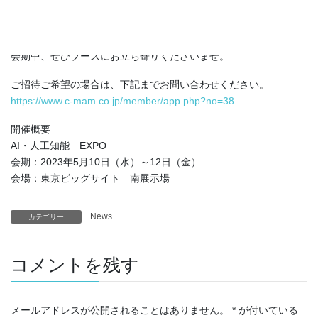
主婦を中心とした11万人の会員とスキルを活用した、各種データ
収集・作成からアノテーションまで、弊社の得意としていること
やお役に立てることをサービスメニューとして提示いたします。
会期中、ぜひブースにお立ち寄りくださいませ。
ご招待ご希望の場合は、下記までお問い合わせください。
https://www.c-mam.co.jp/member/app.php?no=38
開催概要
AI・人工知能 EXPO
会期：2023年5月10日（水）～12日（金）
会場：東京ビッグサイト 南展示場
News
カテゴリー
コメントを残す
メールアドレスが公開されることはありません。
*
が付いている