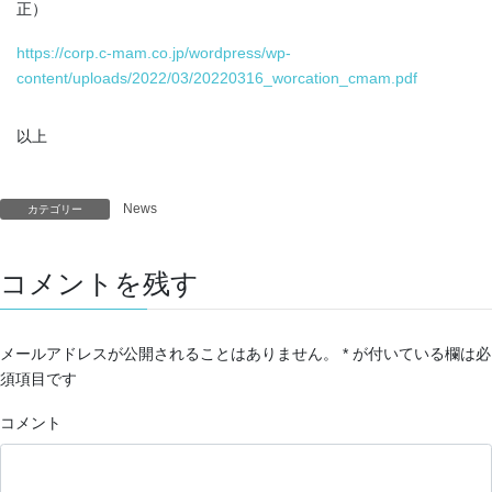
正）
https://corp.c-mam.co.jp/wordpress/wp-
content/uploads/2022/03/20220316_worcation_cmam.pdf
以上
News
カテゴリー
コメントを残す
メールアドレスが公開されることはありません。
*
が付いている欄は必
須項目です
コメント