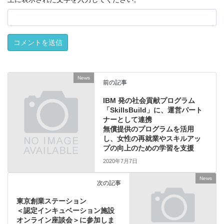
News
前の記事
IBM 発の社会貢献プログラム
「SkillsBuild」に、運営パート
ナーとして連携
無償提供のプログラムを活用
し、女性の再就業やスキルアッ
プの向上のための学習を支援
2020年7月7日
News
次の記事
東京創業ステーション
＜認定インキュベーション施設
オンライン座談会＞に参加しま