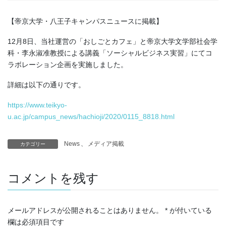
【帝京大学・八王子キャンパスニュースに掲載】
12月8日、当社運営の「おしごとカフェ」と帝京大学文学部社会学
科・李永淑准教授による講義「ソーシャルビジネス実習」にてコ
ラボレーション企画を実施しました。
詳細は以下の通りです。
https://www.teikyo-
u.ac.jp/campus_news/hachioji/2020/0115_8818.html
News
、
メディア掲載
カテゴリー
コメントを残す
メールアドレスが公開されることはありません。
*
が付いている
欄は必須項目です