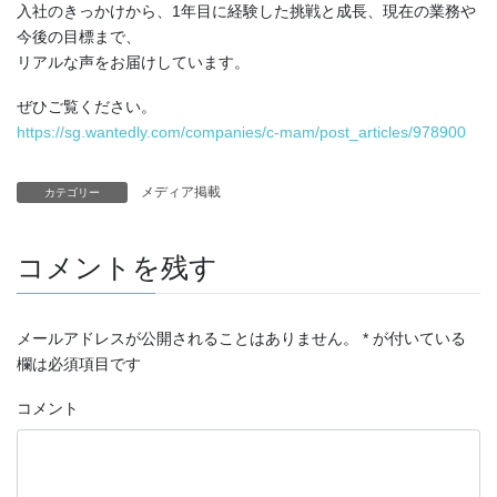
入社のきっかけから、1年目に経験した挑戦と成長、現在の業務や
今後の目標まで、
リアルな声をお届けしています。
ぜひご覧ください。
https://sg.wantedly.com/companies/c-mam/post_articles/978900
メディア掲載
カテゴリー
コメントを残す
メールアドレスが公開されることはありません。
*
が付いている
欄は必須項目です
コメント