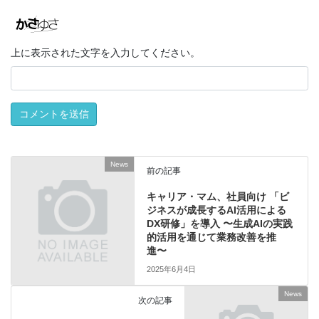
上に表示された文字を入力してください。
News
前の記事
キャリア・マム、社員向け 「ビ
ジネスが成⾧するAI活用による
DX研修」を導入 〜生成AIの実践
的活用を通じて業務改善を推
進〜
2025年6月4日
News
次の記事