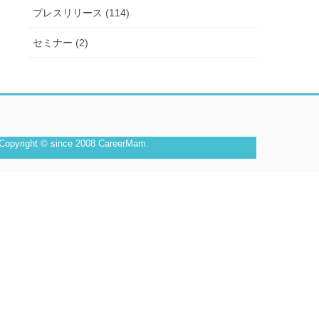
プレスリリース (114)
セミナー (2)
Copyright © since 2008 CareerMam.