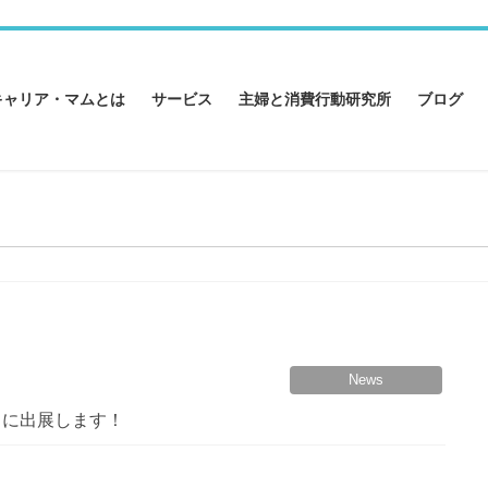
キャリア・マムとは
サービス
主婦と消費行動研究所
ブログ
News
O」に出展します！