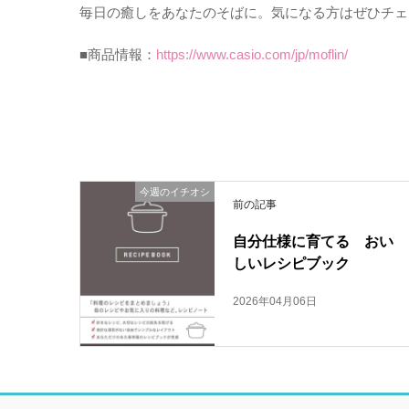
毎日の癒しをあなたのそばに。気になる方はぜひチェ
■商品情報：
https://www.casio.com/jp/moflin/
今週のイチオシ
前の記事
自分仕様に育てる おい
しいレシピブック
2026年04月06日