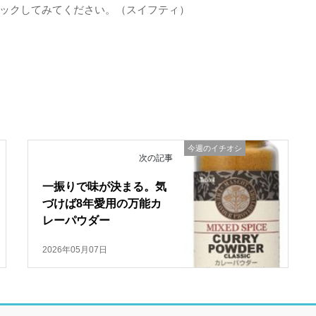
ックしてみてください。（スイフティ）
今週のイチオシ
次の記事
一振りで味が決まる。気
づけば8年愛用の万能カ
レーパウダー
2026年05月07日