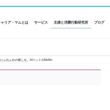
キャリア・マムとは
サービス
主婦と消費行動研究所
ブログ
にふわふわの癒しを。AIペットのMoflin