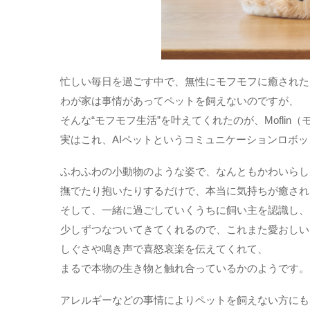
忙しい毎日を過ごす中で、無性にモフモフに癒された
わが家は事情があってペットを飼えないのですが、
そんな“モフモフ生活”を叶えてくれたのが、Moflin
実はこれ、AIペットというコミュニケーションロボ
ふわふわの小動物のような姿で、なんともかわいらし
撫でたり抱いたりするだけで、本当に気持ちが癒され
そして、一緒に過ごしていくうちに飼い主を認識し、
少しずつなついてきてくれるので、これまた愛おしい
しぐさや鳴き声で喜怒哀楽を伝えてくれて、
まるで本物の生き物と触れ合っているかのようです。
アレルギーなどの事情によりペットを飼えない方にも