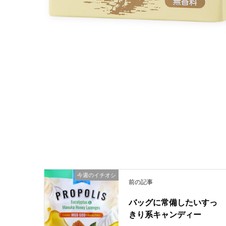
今週のイチオシ
前の記事
バッグに常備したいすっ
きり系キャンディー