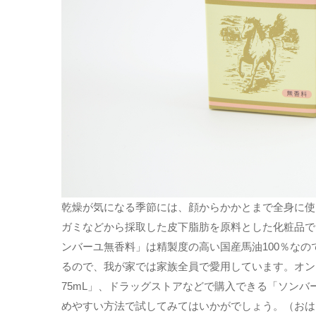
乾燥が気になる季節には、顔からかかとまで全身に使
ガミなどから採取した皮下脂肪を原料とした化粧品で
ンバーユ無香料」は精製度の高い国産馬油100％な
るので、我が家では家族全員で愛用しています。オン
75mL」、ドラッグストアなどで購入できる「ソンバ
めやすい方法で試してみてはいかがでしょう。（おは