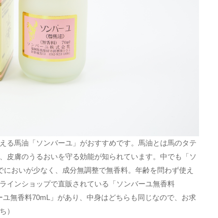
える馬油「ソンバーユ」がおすすめです。馬油とは馬のタテ
、皮膚のうるおいを守る効能が知られています。中でも「ソ
のでにおいが少なく、成分無調整で無香料。年齢を問わず使え
ラインショップで直販されている「ソンバーユ無香料
ーユ無香料70mL」があり、中身はどちらも同じなので、お求
ち）