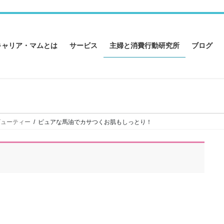
キャリア・マムとは
サービス
主婦と消費行動研究所
ブログ
ビューティー
ピュアな馬油でカサつくお肌もしっとり！