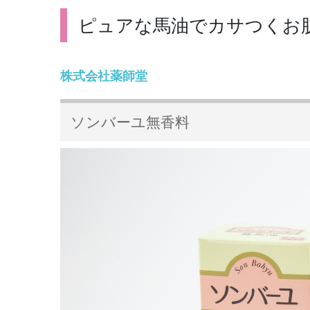
ピュアな馬油でカサつくお
株式会社薬師堂
ソンバーユ無香料