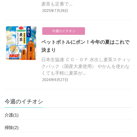
麦茶も定番で...
2025年7月28日
今週のイチオシ
ペットボトルにポン！今年の夏はこれで
決まり
日本生協連 ＣＯ・ＯＰ 水出し麦茶スティッ
クパック（国産大麦使用） やかんを使わな
くても手軽に麦茶が...
2024年6月27日
今週のイチオシ
介護(1)
掃除(2)