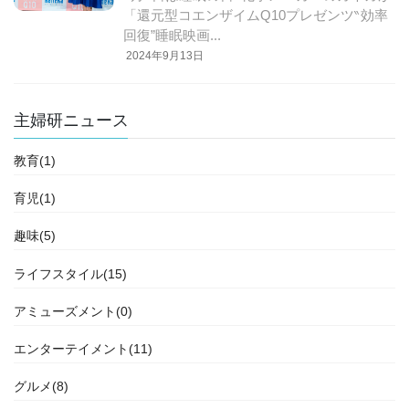
「還元型コエンザイムQ10プレゼンツ‶効率
回復”睡眠映画...
2024年9月13日
主婦研ニュース
教育(1)
育児(1)
趣味(5)
ライフスタイル(15)
アミューズメント(0)
エンターテイメント(11)
グルメ(8)