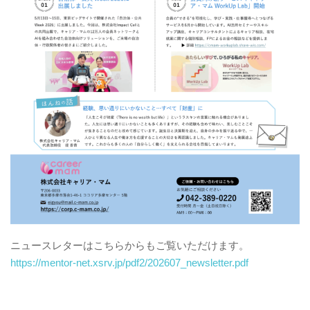
ニュースレターはこちらからもご覧いただけます。
https://mentor-net.xsrv.jp/pdf2/202607_newsletter.pdf