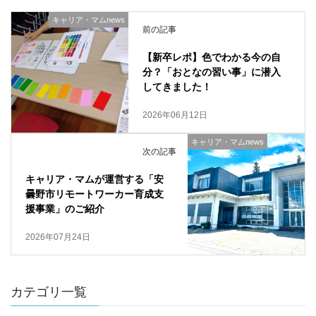
キャリア・マムnews
前の記事
【新卒レポ】色でわかる今の自
分？「おとなの習い事」に潜入
してきました！
2026年06月12日
キャリア・マムnews
次の記事
キャリア・マムが運営する「安
曇野市リモートワーカー育成支
援事業」のご紹介
2026年07月24日
カテゴリ一覧