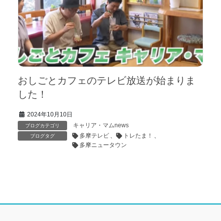
おしごとカフェのテレビ放送が始まりま
した！
2024年10月10日
キャリア・マムnews
ブログカテゴリ
多摩テレビ
、
トレたま！
、
ブログタグ
多摩ニュータウン