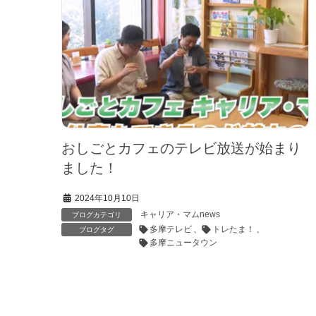
おしごとカフェのテレビ放送が始まり
ました！
2024年10月10日
キャリア・マムnews
ブログカテゴリ
多摩テレビ
、
トレたま！
、
ブログタグ
多摩ニュータウン