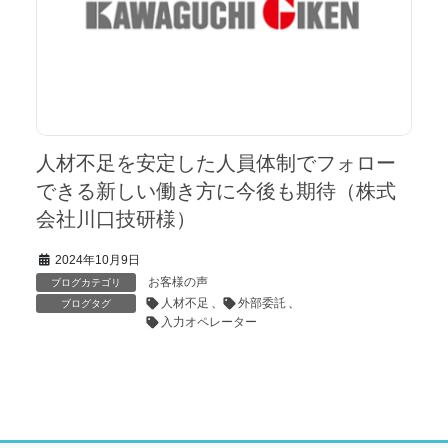
人材不足を安定した人員体制でフォロー
できる新しい働き方に今後も期待（株式
会社川口技研様）
2024年10月9日
お客様の声
ブログカテゴリ
人材不足
、
外部委託
、
ブログタグ
入力オペレーター